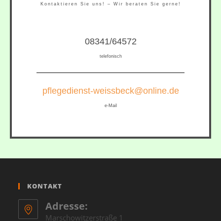
Kontaktieren Sie uns! – Wir beraten Sie gerne!
08341/64572
telefonisch
pflegedienst-weissbeck@online.de
e-Mail
KONTAKT
Adresse:
Marschowitzerstraße 1