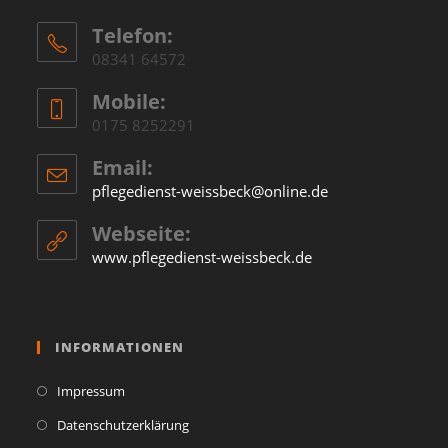
Telefon:
08341 64572
Mobile:
0175 8252291
Email:
pflegedienst-weissbeck@online.de
Webseite:
www.pflegedienst-weissbeck.de
INFORMATIONEN
Impressum
Datenschutzerklärung