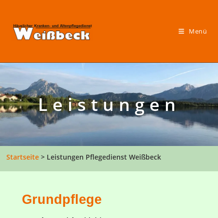
Menü
Leistungen
Startseite
> Leistungen Pflegedienst Weißbeck
Grundpflege